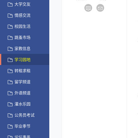
大学交友
情感交流
校园生活
跳蚤市场
家教信息
学习园地
转租求租
留学频道
外语频道
灌水乐园
公务员考试
毕业季节
论坛事务