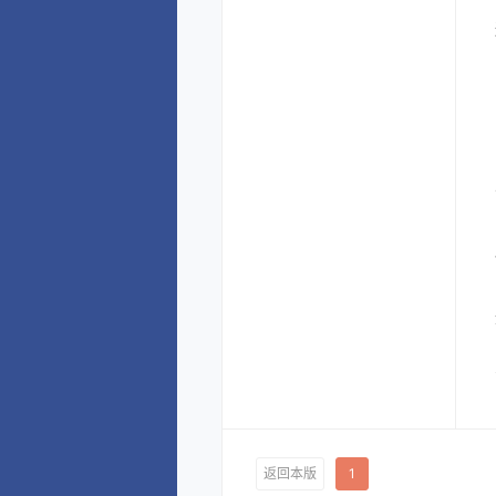
返回本版
1