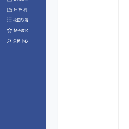
计 算 机
校园联盟
帖子展区
会员中心