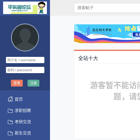
全站十大
游客暂不能访
登录
注册
题，请
首页
求职招聘
考研交流
新生交流