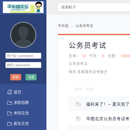
平乐园
公务员考试
公务员考试
在线：
12
今日：
0
主题：
105
公务员考试
版务:本版面还没有版主
登录
注册
序号
标题
首页
求职招聘
福利来了！~ 夏天到
考研交流
华图北京公务员考试
新生交流