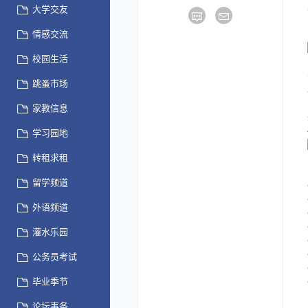
大学交友
情感交流
校园生活
跳蚤市场
家教信息
学习园地
转租求租
留学频道
外语频道
灌水乐园
公务员考试
毕业季节
论坛事务