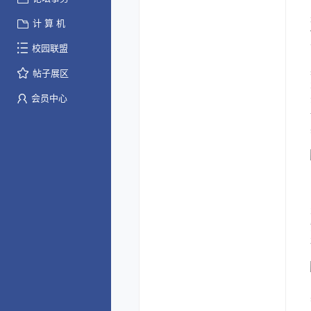
计 算 机
校园联盟
帖子展区
会员中心