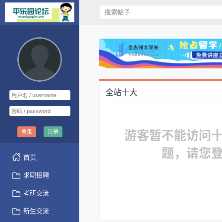
全站十大
游客暂不能访问
登录
注册
题，请您
首页
求职招聘
考研交流
新生交流